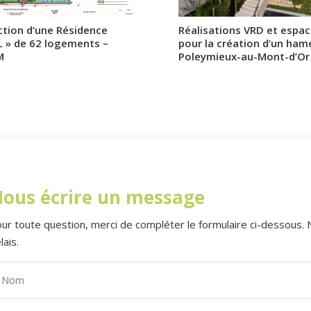
ction d’une Résidence
Réalisations VRD et espac
L » de 62 logements –
pour la création d’un ham
M
Poleymieux-au-Mont-d’Or 
ous écrire un message
ur toute question, merci de compléter le formulaire ci-dessous.
lais.