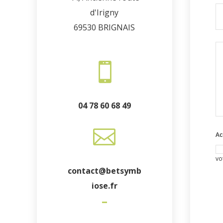
d'Irigny
69530 BRIGNAIS

04 78 60 68 49

Ac
vo
contact@betsymb
iose.fr