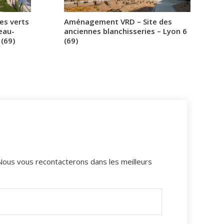
es verts
Aménagement VRD – Site des
eau-
anciennes blanchisseries – Lyon 6
(69)
(69)
 Nous vous recontacterons dans les meilleurs