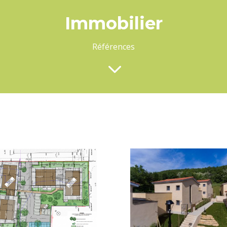
Immobilier
Références
3