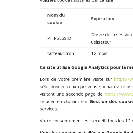
Nom du
Expiration
cookie
Durée de la session
PHPSESSID
utilisateur
tarteaucitron
12 mois
Ce site utilise Google Analytics pour la 
Lors de votre première visite sur
https://
sélectionner ceux que vous souhaitez refuse
visitant une seconde page de
https://www.
refuser en cliquant sur
Gestion des cooki
services.
Votre consentement est recueilli tous les 12 
Voici les cookies installés par Google Anal