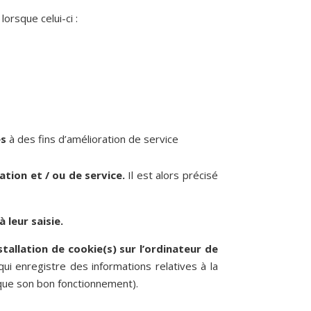
lorsque celui-ci :
és
à des fins d’amélioration de service
ation et / ou de service.
Il est alors précisé
 leur saisie.
tallation de cookie(s) sur l’ordinateur de
 qui enregistre des informations relatives à la
e que son bon fonctionnement).