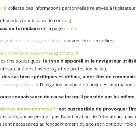
s.fr
collecte des informations personnelles relatives à l’utilisateur 
 articles (par le biais de cookies)
iais du formulaire
de la page
Contact
w.symbiose-amenagements.fr
, peuvent être recueillies :
ps://www.symbiose-amenagements.fr
es fins statistiques,
le type d’appareil et le navigateur utilis
’utilisateur à des fins de log et de protection du site
 des cas bien spécifiques et définis, à des fins de communic
e-amenagements.fr
l’obligation ou non de fournir ces informations.
toute connaissance de cause lorsqu’il procède par lui-même à
mbiose-amenagements.fr
est susceptible de provoquer l’ins
e taille, qui ne permet pas l’identification de l’utilisateur, mais
ins sont nécessaires au fonctionnement du site (et n’ont pour rôl