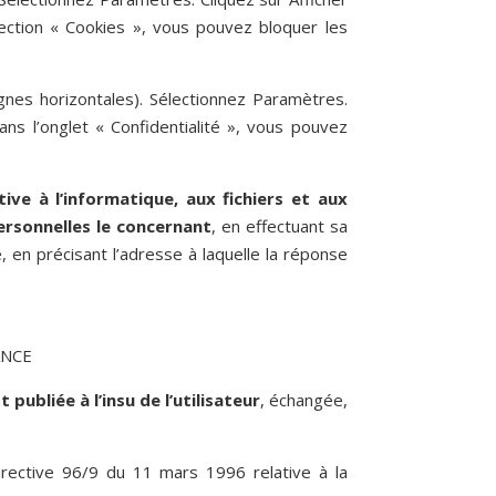
section « Cookies », vous pouvez bloquer les
gnes horizontales). Sélectionnez Paramètres.
ans l’onglet « Confidentialité », vous pouvez
ive à l’informatique, aux fichiers et aux
personnelles le concernant
, en effectuant sa
, en précisant l’adresse à laquelle la réponse
ANCE
t publiée à l’insu de l’utilisateur
, échangée,
irective 96/9 du 11 mars 1996 relative à la