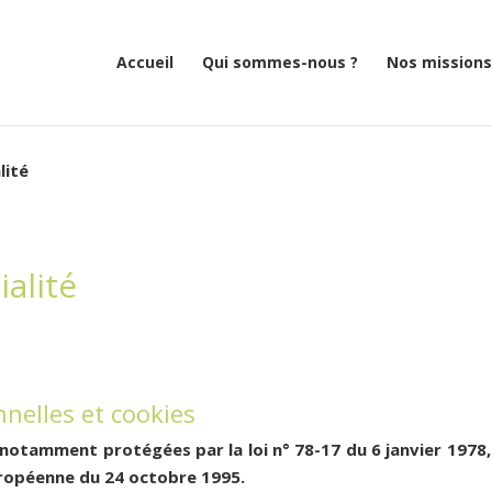
Accueil
Qui sommes-nous ?
Nos missions
lité
ialité
nelles et cookies
notamment protégées par la loi n° 78-17 du 6 janvier 1978, la
Européenne du 24 octobre 1995.