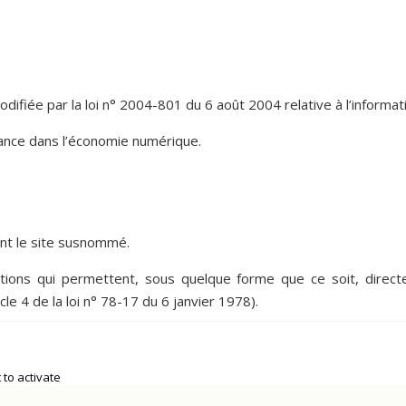
fiée par la loi n° 2004-801 du 6 août 2004 relative à l’informatiq
iance dans l’économie numérique.
ant le site susnommé.
tions qui permettent, sous quelque forme que ce soit, directe
cle 4 de la loi n° 78-17 du 6 janvier 1978).
 to activate