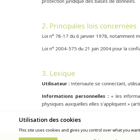
protection juridique des bases de données.
2. Principales lois concernées
Loi n° 78-17 du 6 janvier 1978, notamment modi
Loi n° 2004-575 du 21 juin 2004 pour la conf
3. Lexique
Utilisateur :
Internaute se connectant, utilis
Informations personnelles :
« les informa
physiques auxquelles elles s’appliquent » (arti
This site uses cookies and gives you control over what you want