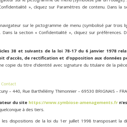
onfidentialité », cliquez sur Paramètres de contenu. Dans la 
 navigateur sur le pictogramme de menu (symbolisé par trois li
 Dans la section « Confidentialité », cliquez sur préférences. D
es 38 et suivants de la loi 78-17 du 6 janvier 1978 relat
roit d’accès, de rectification et d’opposition aux données 
opie du titre d’identité avec signature du titulaire de la pièce
e
Contact
Sacuny – 440, Rue Barthélémy Thimonnier – 69530 BRIGNAIS – FR
sateur du site
https://www.symbiose-amenagements.fr
n’es
uelconque à des tiers.
s dispositions de la loi du 1er juillet 1998 transposant la d