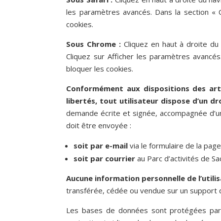
les paramètres avancés. Dans la section « C
cookies.
Sous Chrome :
Cliquez en haut à droite du
Cliquez sur Afficher les paramètres avancés.
bloquer les cookies.
Conformément aux dispositions des articl
libertés, tout utilisateur dispose d’un d
demande écrite et signée, accompagnée d’une c
doit être envoyée :
soit par e-mail
via le formulaire de la pag
soit par courrier
au Parc d’activités de 
Aucune information personnelle de l’utili
transférée, cédée ou vendue sur un support q
Les bases de données sont protégées par le