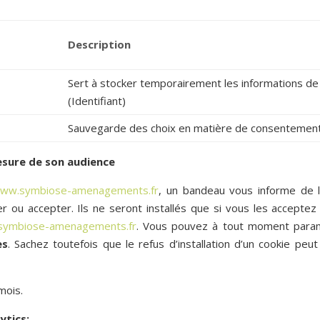
Description
Sert à stocker temporairement les informations de n
(Identifiant)
Sauvegarde des choix en matière de consentement
mesure de son audience
www.symbiose-amenagements.fr
, un bandeau vous informe de l
r ou accepter. Ils ne seront installés que si vous les accepte
symbiose-amenagements.fr
. Vous pouvez à tout moment param
es
. Sachez toutefois que le refus d’installation d’un cookie peut 
mois.
ytics: