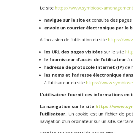
Le site
https://www.symbiose-amenagement
navigue sur le site
et consulte des pages et
envoie un courrier électronique par le b
A l’occasion de l’utilisation du site
https://ww
les URL des pages visitées
sur le site
htt
le fournisseur d’accès de l’utilisateur
à d
l’adresse de protocole Internet (IP)
de l
les noms et l’adresse électronique dans
à l’utilisateur du site
https://www.symbios
L’utilisateur fournit ces informations en 
La navigation sur le site
https://www.sy
l’utilisateur.
Un cookie est un fichier de petit
navigation d’un ordinateur sur un site. Certa
Voici les cookies installés par ce site :